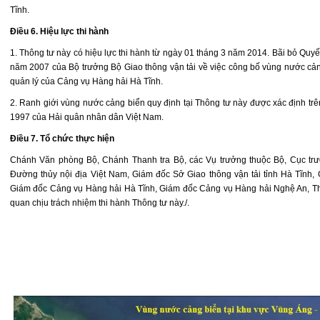
Tĩnh.
Điều 6. Hiệu lực thi hành
1. Thông tư này có hiệu lực thi hành từ ngày 01 tháng 3 năm 2014. Bãi bỏ Qu
năm 2007 của Bộ trưởng Bộ Giao thông vận tải về việc công bố vùng nước cản
quản lý của Cảng vụ Hàng hải Hà Tĩnh.
2. Ranh giới vùng nước cảng biển quy định tại Thông tư này được xác định trê
1997 của Hải quân nhân dân Việt Nam.
Điều 7. Tổ chức thực hiện
Chánh Văn phòng Bộ, Chánh Thanh tra Bộ, các Vụ trưởng thuộc Bộ, Cục tr
Đường thủy nội địa Việt Nam, Giám đốc Sở Giao thông vận tải tỉnh Hà Tĩnh, 
Giám đốc Cảng vụ Hàng hải Hà Tĩnh, Giám đốc Cảng vụ Hàng hải Nghệ An, Thủ
quan chịu trách nhiệm thi hành Thông tư này./.
BỘ TRƯ
(Đã k
Đinh La T