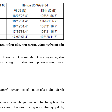
, khu tránh bão, khu nước, vùng nước có liên
g kiểm dịch, khu neo đậu, khu chuyển tải, khu
nước, vùng nước khác trong phạm vi vùng nước
am và quy định có liên quan của pháp luật đối
g tải của tàu thuyền và tính chất hàng hóa, chỉ
tải và tránh bão trong vùng nước theo quy định,