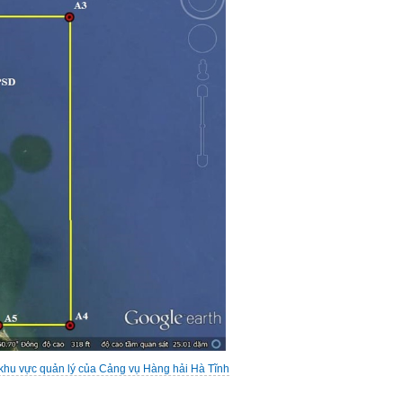
 khu vực quản lý của Cảng vụ Hàng hải Hà Tĩnh