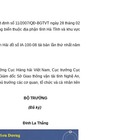
yết định số 11/2007/QĐ-BGTVT ngày 28 tháng 02
g biển thuộc địa phận tỉnh Hà Tĩnh và khu vực
n Hải đồ số IA-100-08 tái bản lần thứ nhất năm
ưởng Cục Hàng hải Việt Nam, Cục trưởng Cục
Giám đốc Sở Giao thông vận tải tỉnh Nghệ An,
 trưởng các cơ quan, tổ chức và cá nhân liên
ỞNG
ý)
hăng