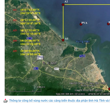
Thông tư công bố vùng nước các cảng biển thuộc địa phận tỉnh Hà Tĩnh và