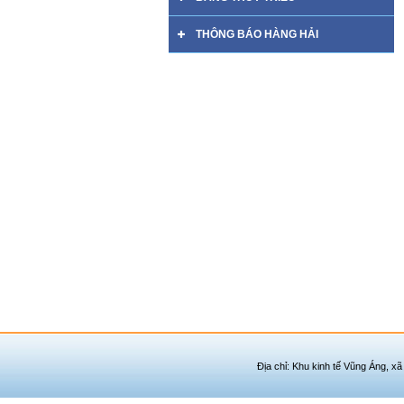
THÔNG BÁO HÀNG HẢI
Địa chỉ: Khu kinh tế Vũng Áng, xã