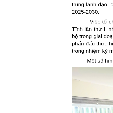
trung lãnh đạo, 
2025-2030.
Việc tổ chức 
Tĩnh lần thứ I, 
bộ trong giai đo
phấn đấu thực h
trong nhiệm kỳ m
Một số hình ả