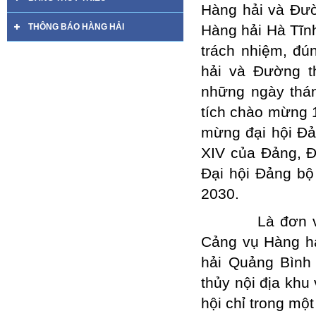
Hàng hải và Đư
THÔNG BÁO HÀNG HẢI
Hàng hải Hà Tĩnh
trách nhiệm, đún
hải và Đường t
những ngày thán
tích chào mừng 1
mừng đại hội Đản
XIV của Đảng, Đả
Đại hội Đảng bô
2030.
Là đơn vị mới
Cảng vụ Hàng hả
hải Quảng Bình
thủy nội địa khu
hội chỉ trong mộ