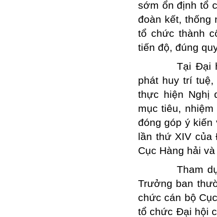
sớm ổn định tổ c
đoàn kết, thống 
tổ chức thành c
tiến độ, đúng quy
Tại Đại hội, v
phát huy trí tuệ
thực hiện Nghị
mục tiêu, nhiệm 
đóng góp ý kiến 
lần thứ XIV của 
Cục Hàng hải và 
Tham dự và ch
Trưởng ban thư
chức cán bộ Cục
tổ chức Đại hội 